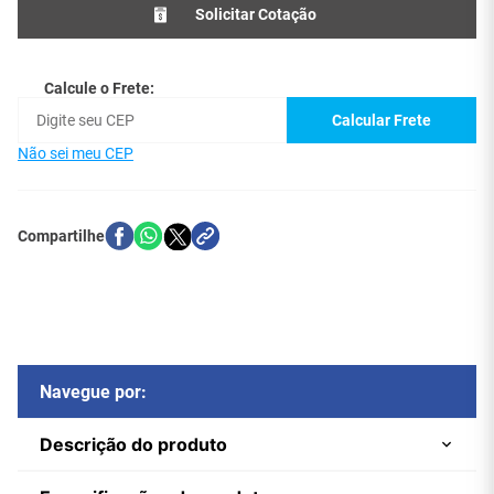
Solicitar Cotação
Calcule o Frete:
Calcular Frete
Não sei meu CEP
Navegue por:
Descrição do produto