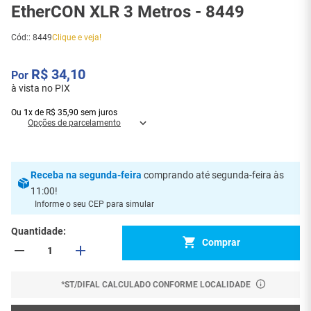
EtherCON XLR 3 Metros - 8449
Cód:
:
8449
Clique e veja!
R$
34
,
10
à vista no PIX
Ou
1
x
de
R$
35
,
90
sem juros
Opções de parcelamento
Receba
na segunda-feira
comprando até segunda-feira às
11:00
!
Informe o seu CEP para simular
Quantidade
Comprar
*ST/DIFAL CALCULADO CONFORME LOCALIDADE