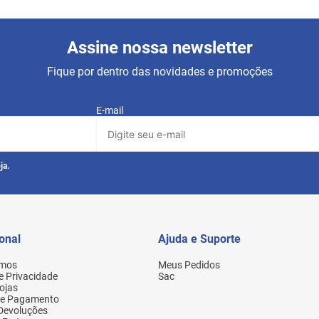
Assine nossa newsletter
Fique por dentro das novidades e promoções
E-mail
ja.
ional
Ajuda e Suporte
mos
Meus Pedidos
de Privacidade
Sac
ojas
de Pagamento
 Devoluções