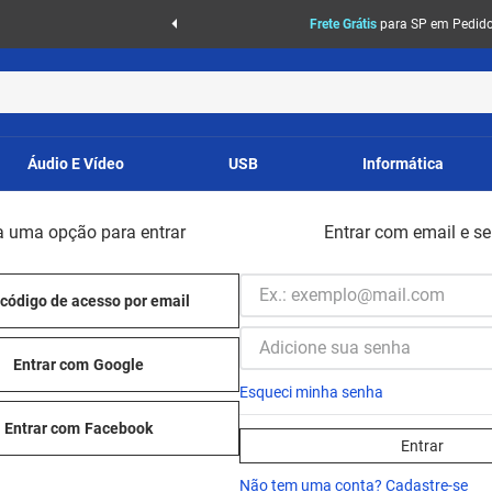
Frete Grátis
para SP em Pedidos
Áudio E Vídeo
USB
Informática
a uma opção para entrar
Entrar com email e s
código de acesso por email
Entrar com
Google
Esqueci minha senha
Entrar com
Facebook
Entrar
Não tem uma conta? Cadastre-se