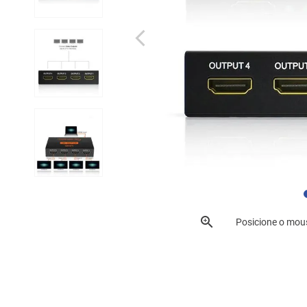
Posicione o mou