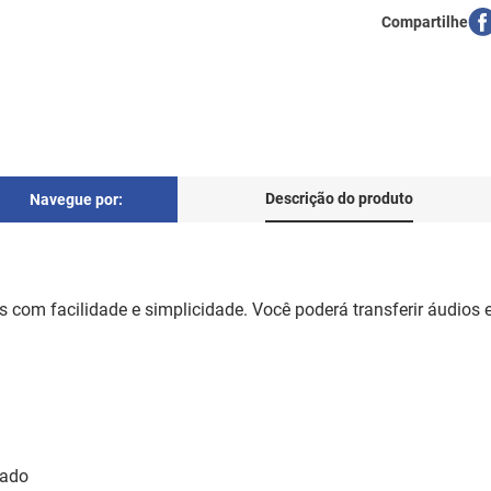
Descrição do produto
Navegue por:
os com facilidade e simplicidade. Você poderá transferir áudios
lado