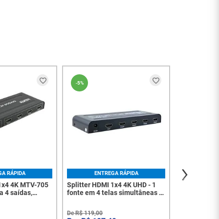
ENT
-
5%
-
5%
Splitter HDM
De
R$
85
,
00
R$
76
,
à vista no PI
Ou
4
x
de
R$
2
GA RÁPIDA
ENTREGA RÁPIDA
 1x4 4K MTV-705
Splitter HDMI 1x4 4K UHD - 1
a 4 saídas,
fonte em 4 telas simultâneas -
, plug and play -
8278
De
R$
119
,
00