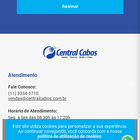
Assinar
Atendimento
Fale Conosco:
(11) 3334-3710
vendas@centralcabos.com.br
Horário de Atendimento:
Seg. à Sex das 08:30h às 17:20h
Sábado das 08:30h às 13h
Este site utiliza cookies para personalizar a sua experiência.
Ao continuar navegando, você concorda com a nossa
política de utilização de cookies
.