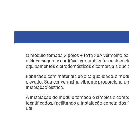
O módulo tomada 2 polos + terra 20A vermelho par
elétrica segura e confiável em ambientes residen
equipamentos eletrodomésticos e comerciais que 
Fabricado com materiais de alta qualidade, o mód
elevado. Sua cor vermelha vibrante proporciona u
instalação elétrica.
A instalação do módulo tomada é simples e compat
identificados, facilitando a instalação correta do
útil.