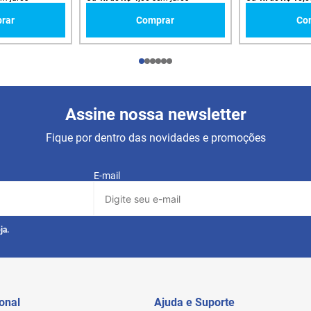
rar
Comprar
Co
Assine nossa newsletter
Fique por dentro das novidades e promoções
E-mail
ja.
ional
Ajuda e Suporte