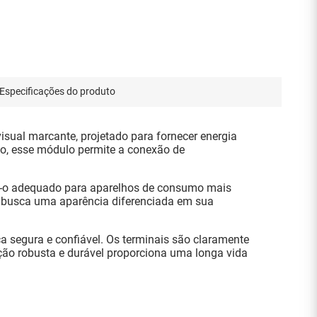
Especificações do produto
sual marcante, projetado para fornecer energia
to, esse módulo permite a conexão de
do-o adequado para aparelhos de consumo mais
m busca uma aparência diferenciada em sua
 segura e confiável. Os terminais são claramente
rução robusta e durável proporciona uma longa vida