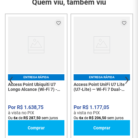
Quem viu, também viu
- 300+ dispositivos conectados
Garantia do
1 Ano
Fornecedor
- WiFi6 (2x2 MIMO)
Conteúdo da
01 - Access Point Unifi
- Alimentado usando PoE
Embalagem
U6+ Ubiquiti
Especificações:
Ubiquiti/Oiw (11) 4063
SAC Fornecedor
4343
- Dimensões: Ø160 x 33 mm (Ø6,3 x 1,3")
- Peso: Sem montagem: 338 g (0,75 lb) Com
montagem: 413 g (0,91 lb)
- Materiais do invólucro: Policarbonato, alumínio
ENTREGA RÁPIDA
ENTREGA RÁPIDA
- Materiais de montagem: ABS, aço SGCC
Access Point Ubiquiti U7
Access Point UniFi U7 Lite
Longo Alcance (Wi-Fi 7) -
(U7-Lite) — Wi-Fi 7 Dual-
Gerenciamento UniFi - 8268
Band 2×2, Uplink 2.5GbE e
- Padrões WiFi: 802.11a/b/g
PoE - 8153
- Wi-Fi 4/WiFi 5/WiFi 6
R$
1
.
638
,
75
R$
1
.
177
,
05
à vista no PIX
à vista no PIX
- Segurança sem fio: WPA-PSK, WPA-Empresa
Ou
6
x
de
R$
287
,
50
sem juros
Ou
6
x
de
R$
206
,
50
sem juros
(WPA/WPA2/WPA3)
Comprar
Comprar
- BSSID: 8 por rádio