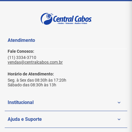
Atendimento
Fale Conosco:
(11) 3334-3710
vendas@centralcabos.com.br
Horário de Atendimento:
Seg. à Sex das 08:30h às 17:20h
Sábado das 08:30h às 13h
Institucional
Quem Somos
Ajuda e Suporte
Politica de Privacidade