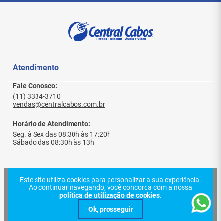
Atendimento
Fale Conosco:
(11) 3334-3710
vendas@centralcabos.com.br
Horário de Atendimento:
Seg. à Sex das 08:30h às 17:20h
Sábado das 08:30h às 13h
Institucional
Este site utiliza cookies para personalizar a sua experiência.
Ao continuar navegando, você concorda com a nossa
política de utilização de cookies
.
Quem Somos
Ajuda e Suporte
Politica de Privacidade