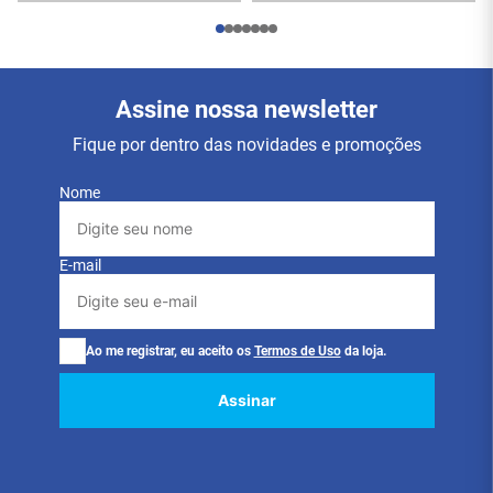
Assine nossa newsletter
Fique por dentro das novidades e promoções
Nome
E-mail
Ao me registrar, eu aceito os
Termos de Uso
da loja.
Assinar