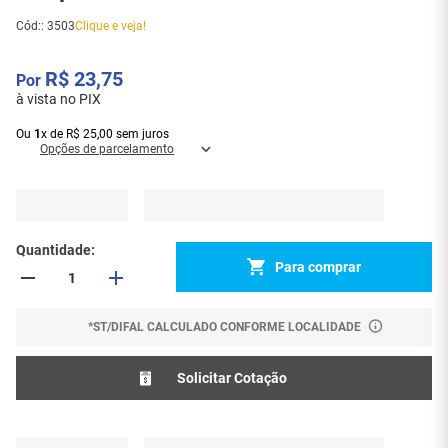
Cód:
:
3503
Clique e veja!
R$
23
,
75
à vista no PIX
Ou
1
x
de
R$
25
,
00
sem juros
Opções de parcelamento
Quantidade
Para comprar
*ST/DIFAL CALCULADO CONFORME LOCALIDADE
Solicitar Cotação