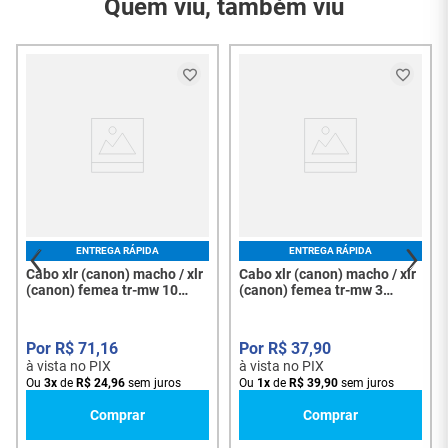
Quem viu, também viu
Conteúdo da
01 - Adaptador canon 1
Embalagem
m / 2 f 30cm
Garantia do
3 Meses
Fornecedor
ENTREGA RÁPIDA
ENTREGA RÁPIDA
Cabo xlr (canon) macho / xlr
Cabo xlr (canon) macho / xlr
(canon) femea tr-mw 10
(canon) femea tr-mw 3
metros (018-0149) - 7999
metros (018-0147) - 7997
R$
71
,
16
R$
37
,
90
à vista no PIX
à vista no PIX
Ou
3
x
de
R$
24
,
96
sem juros
Ou
1
x
de
R$
39
,
90
sem juros
Comprar
Comprar