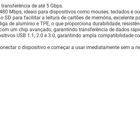
 transferência de até 5 Gbps.
480 Mbps, ideais para dispositivos como mouses, teclados e out
tão SD para facilitar a leitura de cartões de memória, excelente 
iga de alumínio e TPE, o que proporciona durabilidade, resistê
om um chip avançado, garantindo transferência de dados rápida
itivos USB 1.1, 2.0 e 3.0, garantindo ampla compatibilidade co
conectar o dispositivo e começar a usar imediatamente sem a ne