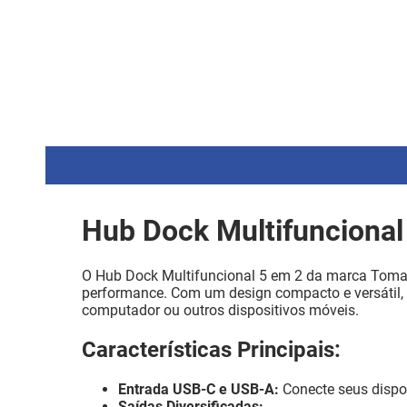
Hub Dock Multifuncional
O Hub Dock Multifuncional 5 em 2 da marca Tomate 
performance. Com um design compacto e versátil, e
computador ou outros dispositivos móveis.
Características Principais:
Entrada USB-C e USB-A:
Conecte seus dispos
Saídas Diversificadas: