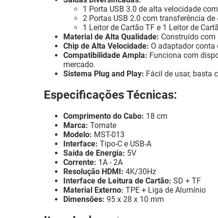
1 Porta USB 3.0 de alta velocidade com
2 Portas USB 2.0 com transferência de 
1 Leitor de Cartão TF e 1 Leitor de Car
Material de Alta Qualidade:
Construído com l
Chip de Alta Velocidade:
O adaptador conta c
Compatibilidade Ampla:
Funciona com dispos
mercado.
Sistema Plug and Play:
Fácil de usar, basta 
Especificações Técnicas:
Comprimento do Cabo:
18 cm
Marca:
Tomate
Modelo:
MST-013
Interface:
Tipo-C e USB-A
Saída de Energia:
5V
Corrente:
1A - 2A
Resolução HDMI:
4K/30Hz
Interface de Leitura de Cartão:
SD + TF
Material Externo:
TPE + Liga de Alumínio
Dimensões:
95 x 28 x 10 mm