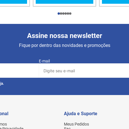
Assine nossa newsletter
Fique por dentro das novidades e promoções
E-mail
ja.
ional
Ajuda e Suporte
mos
Meus Pedidos
de Privacidade
Sac