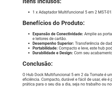
Itens Inclusos:
1 x Adaptador Multifuncional 5 em 2 MST-01
Benefícios do Produto:
Expansão de Conectividade:
Amplie as porta
e leitores de cartão.
Desempenho Superior:
Transferência de dado
Portabilidade:
Compacto e leve, este hub pod
Durabilidade e Design:
Com seu acabamento e
Conclusão:
O Hub Dock Multifuncional 5 em 2 da Tomate é uma
eficiência. Compacto, durável e fácil de usar, ele
prática para o seu dia a dia, seja no trabalho ou no 