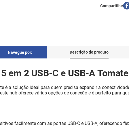
Descrição do produto
Navegue por:
 5 em 2 USB-C e USB-A Tomate 
é a solução ideal para quem precisa expandir a conectividade 
ste hub oferece várias opções de conexão e é perfeito para qu
itivos facilmente com as portas USB-C e USB-A, oferecendo flex