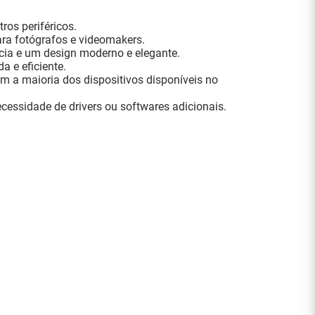
ros periféricos.
para fotógrafos e videomakers.
ncia e um design moderno e elegante.
 e eficiente.
m a maioria dos dispositivos disponíveis no
cessidade de drivers ou softwares adicionais.