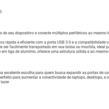
3
s de seu dispositivo e conecte múltiplos periféricos ao mesmo 
s rápida e eficiente com a porta USB 3.0 e a compatibilidade c
e ser facilmente transportado em sua bolsa ou mochila, ideal
m liga de alumínio, oferece uma estrutura sólida e ao mesmo
 excelente escolha para quem busca expandir as portas de con
 é perfeito para aumentar a conectividade de laptops, desktops, 
lazer.