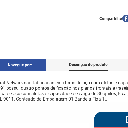
Descrição do produto
Navegue por:
ral Network são fabricadas em chapa de aço com aletas e capa
, possui quatro pontos de fixação nos planos frontais e trasei
pa de aço com aletas e capacidade de carga de 30 quilos; Fixaç
L 9011. Conteúdo da Embalagem 01 Bandeja Fixa 1U