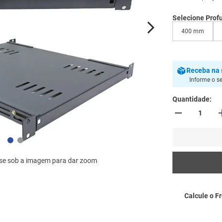
Selecione Prof
400 mm
Receba
na 
Informe o s
Quantidade
se sob a imagem para dar zoom
Calcule o Fr