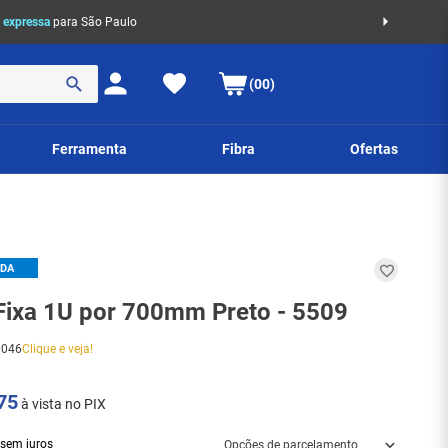
 expressa
para São Paulo
(00)
Ferramenta
Fibra
Ofertas
IDA
Fixa 1U por 700mm Preto - 5509
0046
Clique e veja!
75
à vista no PIX
sem juros
Opções de parcelamento