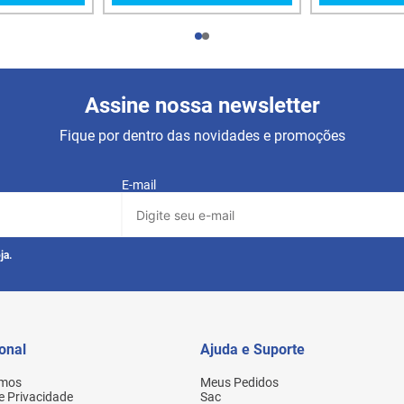
Assine nossa newsletter
Fique por dentro das novidades e promoções
E-mail
ja.
ional
Ajuda e Suporte
mos
Meus Pedidos
de Privacidade
Sac