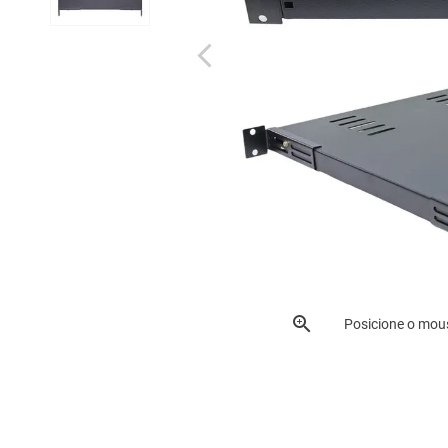
Posicione o mou