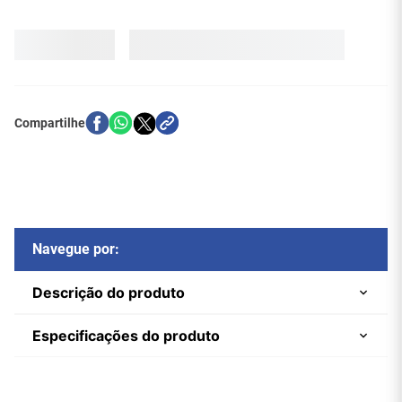
*ST/DIFAL CALCULADO CONFORME LOCALIDADE
Solicitar Cotação
Navegue por:
Descrição do produto