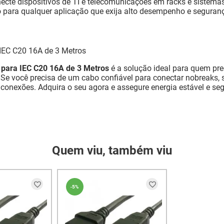
cte dispositivos de TI e telecomunicações em racks e sistemas
o para qualquer aplicação que exija alto desempenho e seguranç
 IEC C20 16A de 3 Metros
 para IEC C20 16A de 3 Metros
é a solução ideal para quem pre
 Se você precisa de um cabo confiável para conectar nobreaks, 
 conexões. Adquira o seu agora e assegure energia estável e s
Quem viu, também viu
-
5%