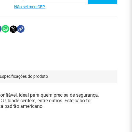
Não sei meu CEP
Especificações do produto
nfiável, ideal para quem precisa de segurança,
, blade centers, entre outros. Este cabo foi
ça padrão americano.