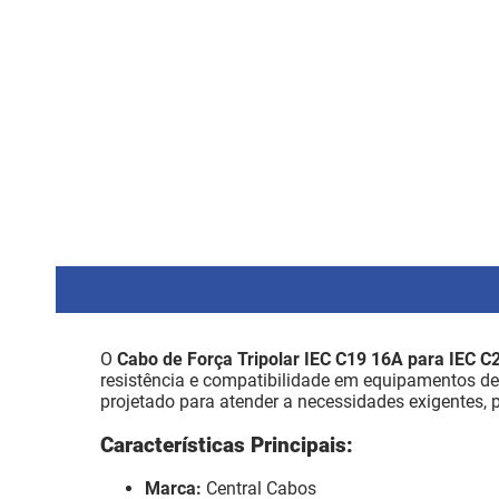
O
Cabo de Força Tripolar IEC C19 16A para IEC C
resistência e compatibilidade em equipamentos de 
projetado para atender a necessidades exigentes,
Características Principais:
Marca:
Central Cabos