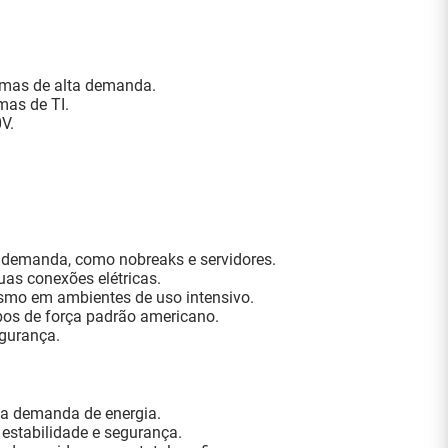
temas de alta demanda.
mas de TI.
V.
 demanda, como nobreaks e servidores.
uas conexões elétricas.
esmo em ambientes de uso intensivo.
bos de força padrão americano.
egurança.
lta demanda de energia.
 estabilidade e segurança.