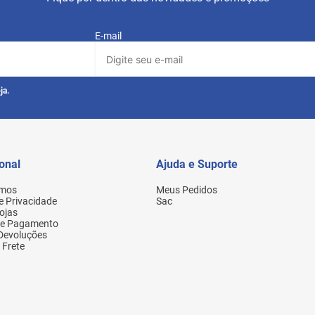
E-mail
ja.
ional
Ajuda e Suporte
mos
Meus Pedidos
de Privacidade
Sac
ojas
de Pagamento
 Devoluções
 Frete