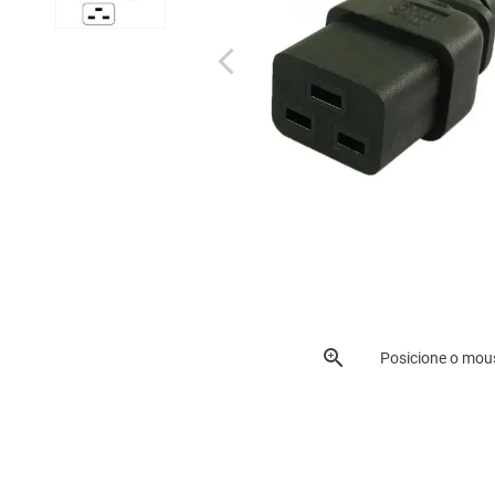
Posicione o mou