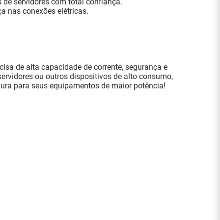
 de servidores com total confiança.
a nas conexões elétricas.
cisa de alta capacidade de corrente, segurança e
servidores ou outros dispositivos de alto consumo,
egura para seus equipamentos de maior potência!