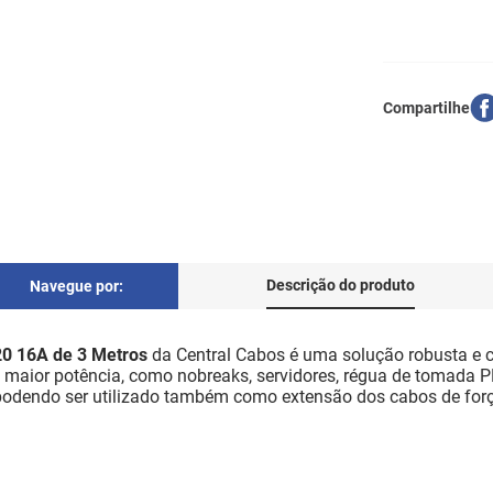
Descrição do produto
Navegue por:
20 16A de 3 Metros
da Central Cabos é uma solução robusta e co
maior potência, como nobreaks, servidores, régua de tomada PDU
 podendo ser utilizado também como extensão dos cabos de for