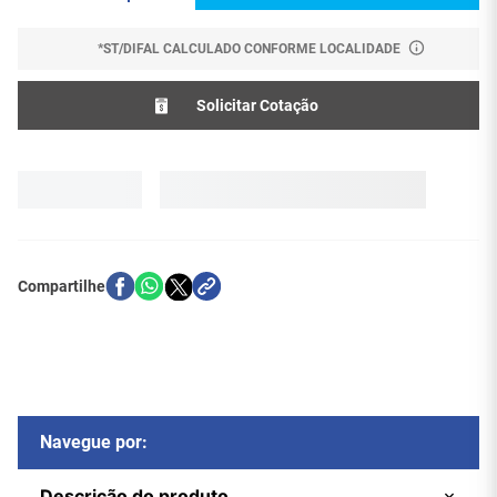
*ST/DIFAL CALCULADO CONFORME LOCALIDADE
Solicitar Cotação
Navegue por:
Descrição do produto