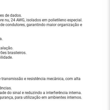
ões de dados.
e nu, 24 AWG, isolados em polietileno especial.
 de condutores, garantindo maior organização e
a.
talação.
es brasileiros.
ilidade.
transmissão e resistência mecânica, com alta
ências.
e do sinal e reduzindo a interferência interna.
rança, para utilização em ambientes internos.