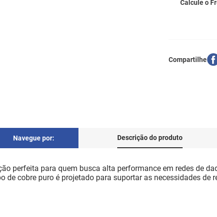
Calcule o Fr
Descrição do produto
Navegue por:
o perfeita para quem busca alta performance em redes de dado
cabo de cobre puro é projetado para suportar as necessidades de 