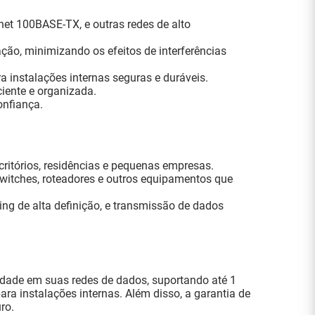
net 100BASE-TX, e outras redes de alto
ção, minimizando os efeitos de interferências
 instalações internas seguras e duráveis.
iente e organizada.
onfiança.
ritórios, residências e pequenas empresas.
witches, roteadores e outros equipamentos que
g de alta definição, e transmissão de dados
dade em suas redes de dados, suportando até 1
ra instalações internas. Além disso, a garantia de
ro.