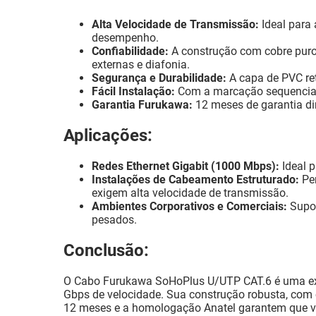
Alta Velocidade de Transmissão:
Ideal para 
desempenho.
Confiabilidade:
A construção com cobre puro 
externas e diafonia.
Segurança e Durabilidade:
A capa de PVC ret
Fácil Instalação:
Com a marcação sequencial m
Garantia Furukawa:
12 meses de garantia di
Aplicações:
Redes Ethernet Gigabit (1000 Mbps):
Ideal p
Instalações de Cabeamento Estruturado:
Per
exigem alta velocidade de transmissão.
Ambientes Corporativos e Comerciais:
Supor
pesados.
Conclusão:
O Cabo Furukawa SoHoPlus U/UTP CAT.6 é uma exce
Gbps de velocidade. Sua construção robusta, com co
12 meses e a homologação Anatel garantem que vo