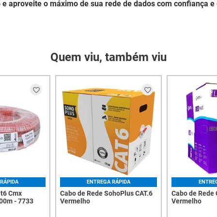
e aproveite o máximo de sua rede de dados com confiança e
Quem viu, também viu
RÁPIDA
ENTREGA RÁPIDA
ENTRE
at6 Cmx
Cabo de Rede SohoPlus CAT.6
Cabo de Rede
00m - 7733
Vermelho
Vermelho