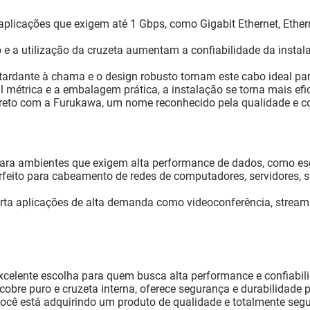
aplicações que exigem até 1 Gbps, como Gigabit Ethernet, Ether
e a utilização da cruzeta aumentam a confiabilidade da instala
ardante à chama e o design robusto tornam este cabo ideal para
étrica e a embalagem prática, a instalação se torna mais efic
reto com a Furukawa, um nome reconhecido pela qualidade e c
ara ambientes que exigem alta performance de dados, como esc
feito para cabeamento de redes de computadores, servidores, s
ta aplicações de alta demanda como videoconferência, streamin
lente escolha para quem busca alta performance e confiabili
bre puro e cruzeta interna, oferece segurança e durabilidade pa
cê está adquirindo um produto de qualidade e totalmente segu