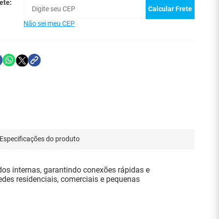
ete:
Calcular Frete
Não sei meu CEP
Especificações do produto
s internas, garantindo conexões rápidas e
redes residenciais, comerciais e pequenas