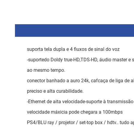
suporta tela dupla e 4 fiuxos de sinal do voz
-suportedo Doldy true-HD,TDS-HD, áudio master e 
ao mesmo tempo.
conector banhado a auro 24k, cafcaça de liga de a
preciso e alta curabilidade.
-Ethernet de aita velocidade-suporte à transmissã
velocidade máxicia pode chegara a 100mbps
PS4/BLU ray / projetor / set-top box / hdtv.. tudo a