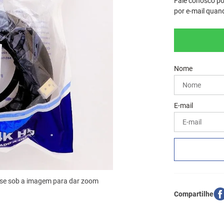
Fale conosco po
por e-mail quand
se sob a imagem para dar zoom