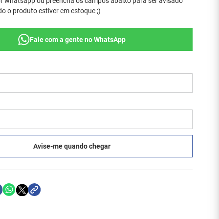
r whatsapp ou preencha os campos abaixo para ser avisado
o o produto estiver em estoque ;)
Fale com a gente no WhatsApp