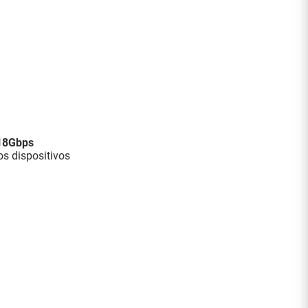
 18Gbps
ros dispositivos