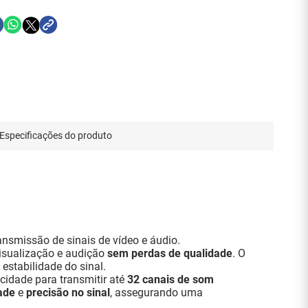
Especificações do produto
ansmissão de sinais de vídeo e áudio.
visualização e audição
sem perdas de qualidade
. O
estabilidade do sinal.
cidade para transmitir até
32 canais de som
ade
e
precisão no sinal
, assegurando uma