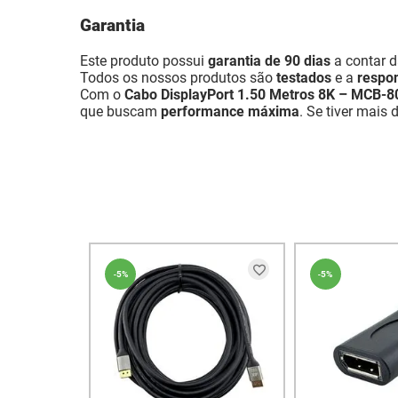
Garantia
Este produto possui
garantia de 90 dias
a contar d
Todos os nossos produtos são
testados
e a
respon
Com o
Cabo DisplayPort 1.50 Metros 8K – MCB-8
que buscam
performance máxima
. Se tiver mais
-
5%
-
5%