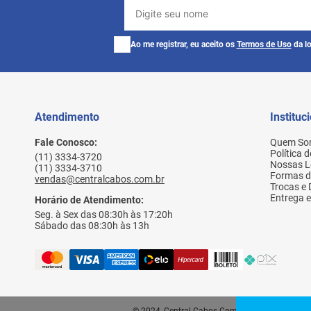
Ao me registrar, eu aceito os
Termos de Uso
da lo
Atendimento
Instituc
Fale Conosco:
Quem So
Política 
(11) 3334-3720
Nossas L
(11) 3334-3710
Formas 
vendas@centralcabos.com.br
Trocas e
Entrega e
Horário de Atendimento:
Seg. à Sex das 08:30h às 17:20h
Sábado das 08:30h às 13h