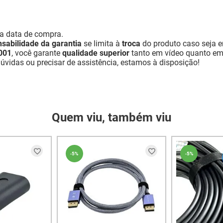
a data de compra.
sabilidade da garantia
se limita à
troca
do produto caso seja 
001
, você garante
qualidade superior
tanto em vídeo quanto em á
 dúvidas ou precisar de assistência, estamos à disposição!
Quem viu, também viu
-
5%
-
5%