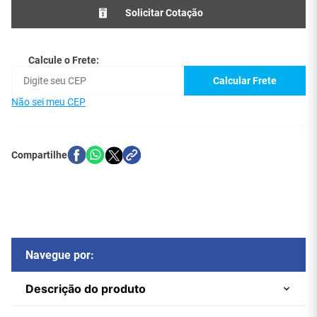
Solicitar Cotação
Calcule o Frete:
Calcular Frete
Não sei meu CEP
Navegue por:
Descrição do produto