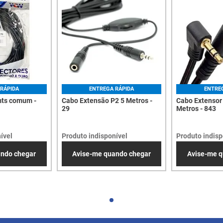
RÁPIDA
ENTREGA RÁPIDA
ENTRE
mts comum -
Cabo Extensão P2 5 Metros -
Cabo Extensor
29
Metros - 843
ível
Produto indisponível
Produto indisp
ando chegar
Avise-me quando chegar
Avise-me q