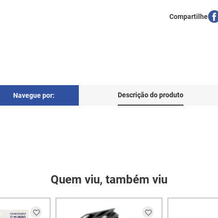
Descrição do produto
Navegue por:
Quem viu, também viu