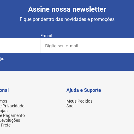
Assine nossa newsletter
Fique por dentro das novidades e promoções
E-mail
ja.
ional
Ajuda e Suporte
mos
Meus Pedidos
de Privacidade
Sac
ojas
de Pagamento
 Devoluções
 Frete