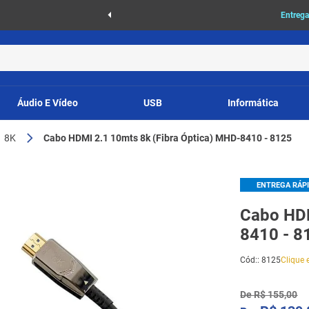
as
Entrega
Áudio E Vídeo
USB
Informática
1 8K
Cabo HDMI 2.1 10mts 8k (Fibra Óptica) MHD-8410 - 8125
ENTREGA RÁP
Cabo HDM
8410 - 8
Cód:
:
8125
Clique e
De
R$
155
,
00