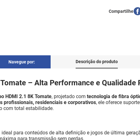
Descrição do produto
Navegue por:
 Tomate – Alta Performance e Qualidade P
bo HDMI 2.1 8K Tomate
, projetado com
tecnologia de fibra ópti
 profissionais, residenciais e corporativos
, ele oferece supor
o com total estabilidade.
 ideal para conteúdos de alta definição e jogos de última geraç
máxima para transmissão sem perdas.