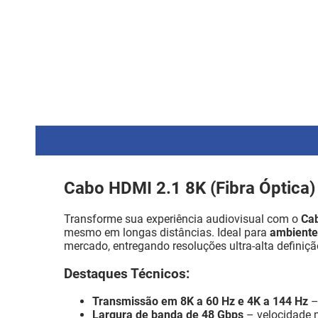
Cabo HDMI 2.1 8K (Fibra Óptica)
Transforme sua experiência audiovisual com o
Ca
mesmo em longas distâncias. Ideal para
ambientes
mercado, entregando resoluções ultra-alta definiçã
Destaques Técnicos:
Transmissão em 8K a 60 Hz e 4K a 144 Hz
–
Largura de banda de 48 Gbps
– velocidade 