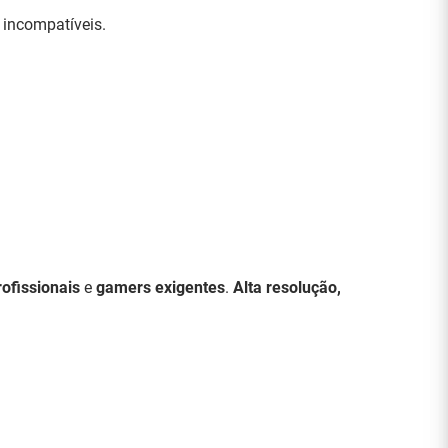
 incompatíveis.
rofissionais
e
gamers exigentes
.
Alta resolução,