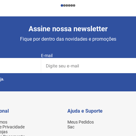
Assine nossa newsletter
Fique por dentro das novidades e promoções
E-mail
ja.
ional
Ajuda e Suporte
mos
Meus Pedidos
de Privacidade
Sac
ojas