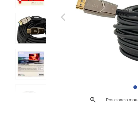
Posicione o mou