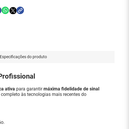
Especificações do produto
rofissional
ca ativa
para garantir
máxima fidelidade de sinal
te completo às tecnologias mais recentes do
ão.