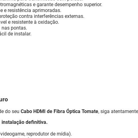
letromagnéticas e garante desempenho superior.
e e resistência aprimoradas.
roteção contra interferências externas.
el e resistente à oxidação.
 nas pontas.
ácil de instalar.
uro
de do seu
Cabo HDMI de Fibra Óptica Tomate
, siga atentamente
instalação definitiva.
 videogame, reprodutor de mídia).