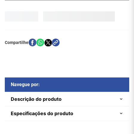
Navegue por:
Descrição do produto
Especificações do produto
Cabo HDMI 2.1 8K (Fibra Óptica)
Marca
Tomate
Tomate – Alta Performance e