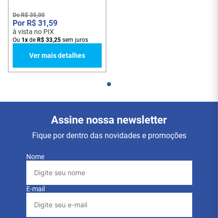
De
R$
35
,
00
R$
31
,
59
à vista no PIX
Ou
1
x
de
R$
33
,
25
sem juros
Ver mais detalhes
Assine nossa newsletter
Fique por dentro das novidades e promoções
Nome
E-mail