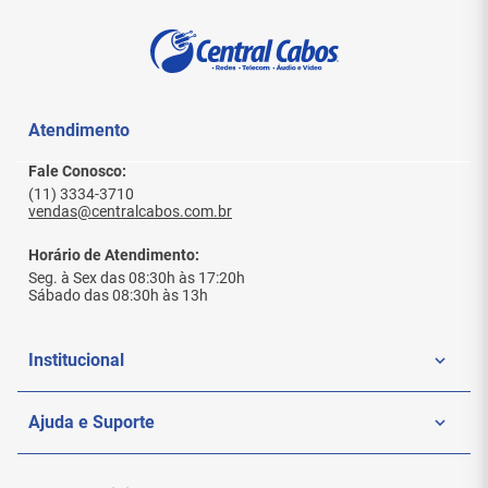
Ao me registrar, eu aceito os
Termos de Uso
da loja.
Assinar
Atendimento
Fale Conosco:
(11) 3334-3710
vendas@centralcabos.com.br
Horário de Atendimento:
Seg. à Sex das 08:30h às 17:20h
Sábado das 08:30h às 13h