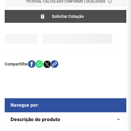
*ST/DIFAL CALCULADO CONFORME LOCALIDADE
Solicitar Cotação
Navegue por:
Descrição do produto