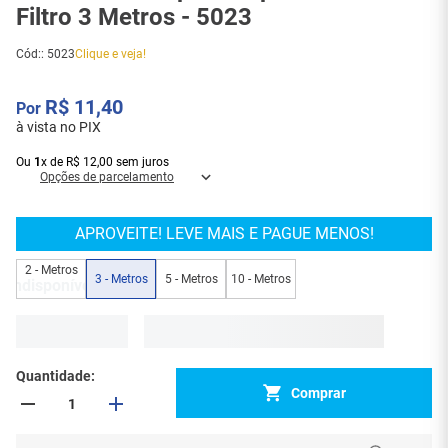
Filtro 3 Metros - 5023
Cód:
:
5023
Clique e veja!
R$
11
,
40
à vista no PIX
Ou
1
x
de
R$
12
,
00
sem juros
Opções de parcelamento
APROVEITE! LEVE MAIS E PAGUE MENOS!
2 - Metros
3 - Metros
5 - Metros
10 - Metros
Indisponível
Quantidade
Comprar