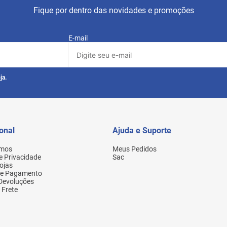
Fique por dentro das novidades e promoções
E-mail
ja.
ional
Ajuda e Suporte
mos
Meus Pedidos
de Privacidade
Sac
ojas
de Pagamento
 Devoluções
 Frete