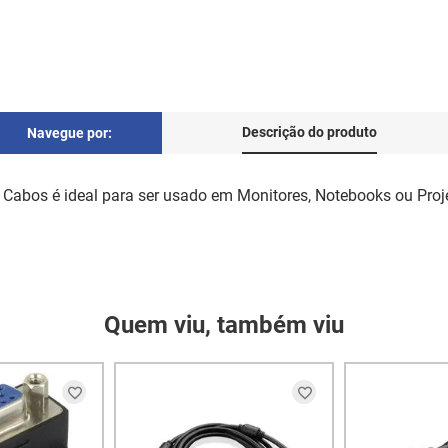
Descrição do produto
Navegue por:
 Cabos é ideal para ser usado em Monitores, Notebooks ou Pr
Quem viu, também viu