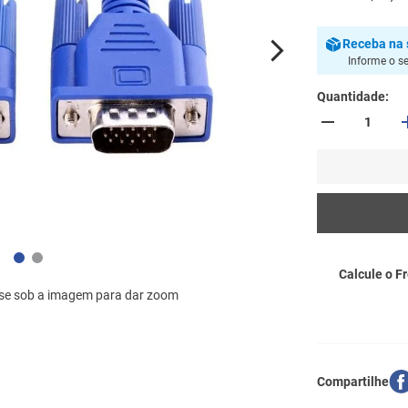
Receba
na 
Informe o s
Quantidade
Calcule o Fr
se sob a imagem para dar zoom