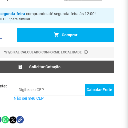
segunda-feira
comprando até segunda-feira às 12:00
!
eu CEP para simular
Comprar
*ST/DIFAL CALCULADO CONFORME LOCALIDADE
Solicitar Cotação
ete:
Calcular Frete
Não sei meu CEP