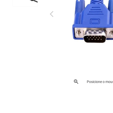
Posicione o mou