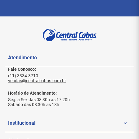
Atendimento
Fale Conosco:
(11) 3334-3710
vendas@centralcabos.com.br
Horário de Atendimento:
Seg. à Sex das 08:30h às 17:20h
Sábado das 08:30h às 13h
Institucional
Quem Somos