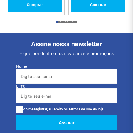
Comprar
Comprar
Assine nossa newsletter
Fique por dentro das novidades e promoções
Nome
E-mail
Ao me registrar, eu aceito os
Termos de Uso
da loja.
Assinar