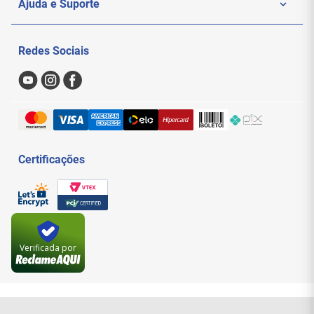
Ajuda e Suporte
Politica de Privacidade
Meus Pedidos
Redes Sociais
Nossas Lojas
Sac
Formas de Pagamento
Trocas e Devoluções
Entregas e Frete
Certificações
Verificada por