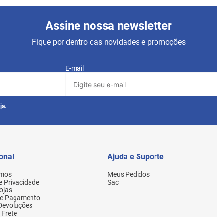
Assine nossa newsletter
Fique por dentro das novidades e promoções
E-mail
ja.
ional
Ajuda e Suporte
mos
Meus Pedidos
de Privacidade
Sac
ojas
de Pagamento
 Devoluções
 Frete