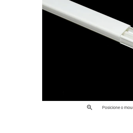
Posicione o mou