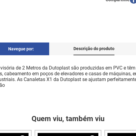
Descrição do produto
Navegue por:
ória de 2 Metros da Dutoplast são produzidas em PVC e têm c
cos, cabeamento em poços de elevadores e casas de máquinas,
industriais. As Canaletas X1 da Dutoplast se ajustam perfeitame
ção
Quem viu, também viu