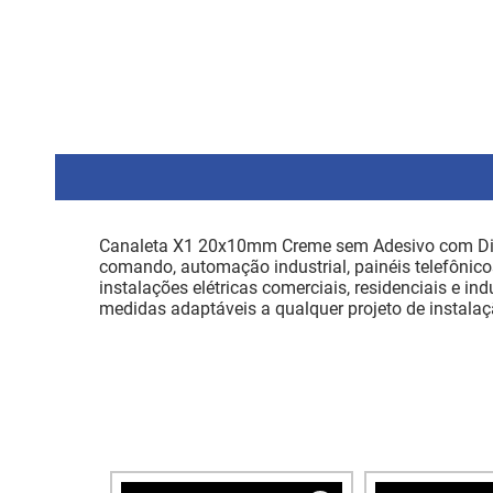
Canaleta X1 20x10mm Creme sem Adesivo com Divis
comando, automação industrial, painéis telefôni
instalações elétricas comerciais, residenciais e 
medidas adaptáveis a qualquer projeto de instala