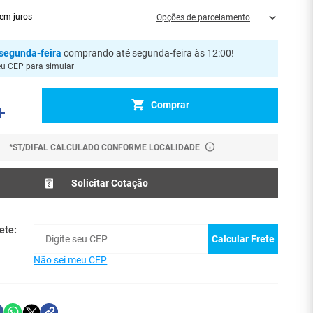
em juros
Opções de parcelamento
segunda-feira
comprando até segunda-feira às 12:00
!
eu CEP para simular
Comprar
*ST/DIFAL CALCULADO CONFORME LOCALIDADE
Solicitar Cotação
ete:
Calcular Frete
Não sei meu CEP