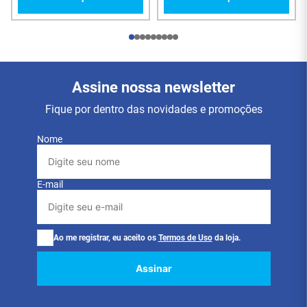
Assine nossa newsletter
Fique por dentro das novidades e promoções
Nome
E-mail
Ao me registrar, eu aceito os
Termos de Uso
da loja.
Assinar