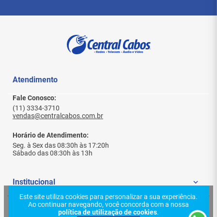
Atendimento
Fale Conosco:
(11) 3334-3710
vendas@centralcabos.com.br
Horário de Atendimento:
Seg. à Sex das 08:30h às 17:20h
Sábado das 08:30h às 13h
Institucional
Este site utiliza cookies para personalizar a sua experiência.
Ao continuar navegando, você concorda com a nossa
Quem Somos
Ajuda e Suporte
política de utilização de cookies
.