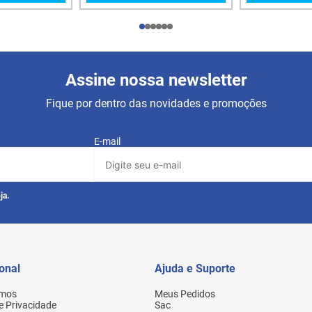
Assine nossa newsletter
Fique por dentro das novidades e promoções
E-mail
ja.
ional
Ajuda e Suporte
mos
Meus Pedidos
de Privacidade
Sac