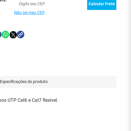
ete:
Calcular Frete
Não sei meu CEP
Especificações do produto
os UTP Cat6 e Cat7 flexível.