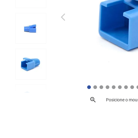
Posicione o mou