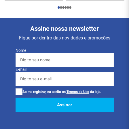
Assine nossa newsletter
Fique por dentro das novidades e promoções
Nome
E-mail
Ao me registrar, eu aceito os
Termos de Uso
da loja.
Assinar