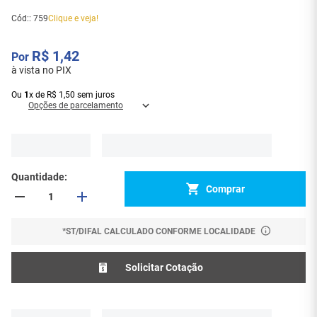
Cód:
:
759
Clique e veja!
R$
1
,
42
à vista no PIX
Ou
1
x
de
R$
1
,
50
sem juros
Opções de parcelamento
Quantidade
Comprar
*ST/DIFAL CALCULADO CONFORME LOCALIDADE
Solicitar Cotação