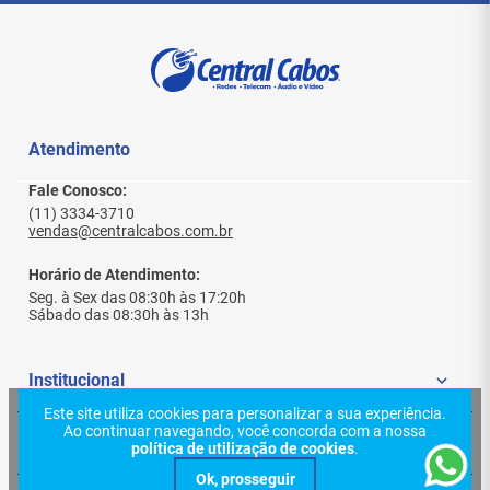
Atendimento
Fale Conosco:
(11) 3334-3710
vendas@centralcabos.com.br
Horário de Atendimento:
Seg. à Sex das 08:30h às 17:20h
Sábado das 08:30h às 13h
Institucional
Este site utiliza cookies para personalizar a sua experiência.
Ao continuar navegando, você concorda com a nossa
Quem Somos
Ajuda e Suporte
política de utilização de cookies
.
Politica de Privacidade