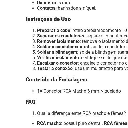
Diâmetro
: 6 mm.
Contatos
: banhados a níquel.
Instruções de Uso
Preparar o cabo
: retire aproximadamente 1
Separar os condutores
: separe o condutor c
Remover isolamento
: remova o isolamento 
Soldar o condutor central
: solde o condutor 
Soldar a blindagem
: solde a blindagem (terr
Verificar isolamento
: certifique-se de que n
Encaixar o conector
: encaixe o conector no 
Testar a conexão
: use um multímetro para ve
Conteúdo da Embalagem
1× Conector RCA Macho 6 mm Niquelado
FAQ
Qual a diferença entre RCA macho e fêmea?
RCA macho
: possui pino central.
RCA fêmea