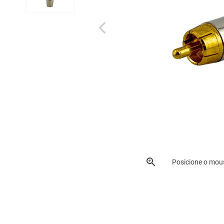
Posicione o mou