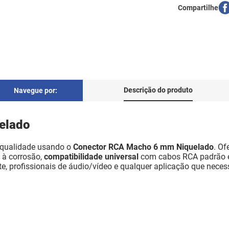
Descrição do produto
Navegue por:
elado
 qualidade usando o
Conector RCA Macho 6 mm Niquelado
. Of
 à corrosão,
compatibilidade universal
com cabos RCA padrão e d
e, profissionais de áudio/vídeo e qualquer aplicação que neces