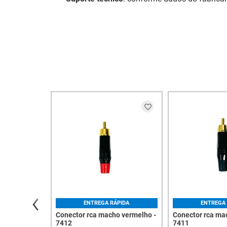
ENTREGA RÁPIDA
ENTREGA 
Conector rca macho vermelho -
Conector rca mac
7412
7411