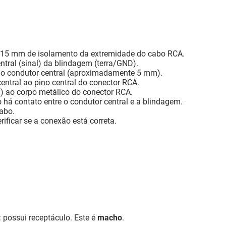
0-15 mm de isolamento da extremidade do cabo RCA.
entral (sinal) da blindagem (terra/GND).
do condutor central (aproximadamente 5 mm).
central ao pino central do conector RCA.
a) ao corpo metálico do conector RCA.
ão há contato entre o condutor central e a blindagem.
cabo.
rificar se a conexão está correta.
: possui receptáculo. Este é
macho
.