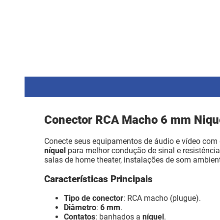
Conector RCA Macho 6 mm Niqu
Conecte seus equipamentos de áudio e vídeo com
níquel
para melhor condução de sinal e resistência
salas de home theater, instalações de som ambient
Características Principais
Tipo de conector
: RCA macho (plugue).
Diâmetro
:
6 mm
.
Contatos
: banhados a
níquel
.