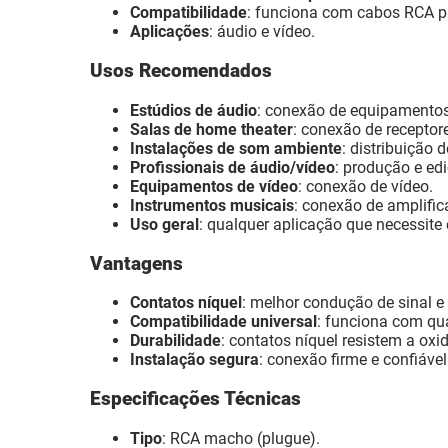
Compatibilidade
: funciona com cabos RCA p
Aplicações
: áudio e vídeo.
Usos Recomendados
Estúdios de áudio
: conexão de equipamentos
Salas de home theater
: conexão de receptor
Instalações de som ambiente
: distribuição 
Profissionais de áudio/vídeo
: produção e ed
Equipamentos de vídeo
: conexão de vídeo.
Instrumentos musicais
: conexão de amplific
Uso geral
: qualquer aplicação que necessit
Vantagens
Contatos níquel
: melhor condução de sinal e 
Compatibilidade universal
: funciona com qu
Durabilidade
: contatos níquel resistem a oxi
Instalação segura
: conexão firme e confiável
Especificações Técnicas
Tipo
: RCA macho (plugue).