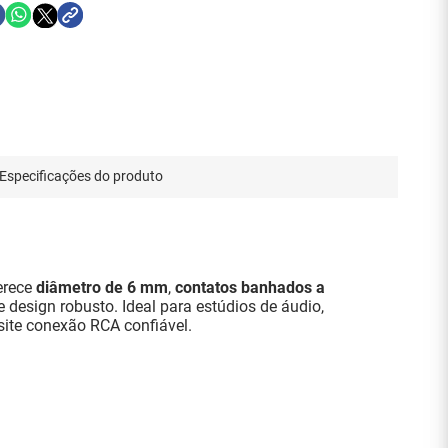
Especificações do produto
erece
diâmetro de 6 mm
,
contatos banhados a
esign robusto. Ideal para estúdios de áudio,
site conexão RCA confiável.