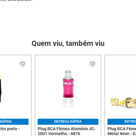
Quem viu, também viu
RÁPIDA
ENTREGA RÁPIDA
ENTRE
ho preto -
Plug RCA Fêmea Alumínio JC-
Plug RCA Fême
2001 Vermelho - 4876
Metal 4mm - 6