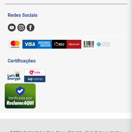
Politica de Privacidade
Meus Pedidos
Redes Sociais
Nossas Lojas
Sac
Formas de Pagamento
Trocas e Devoluções
Entregas e Frete
Certificações
Verificada por