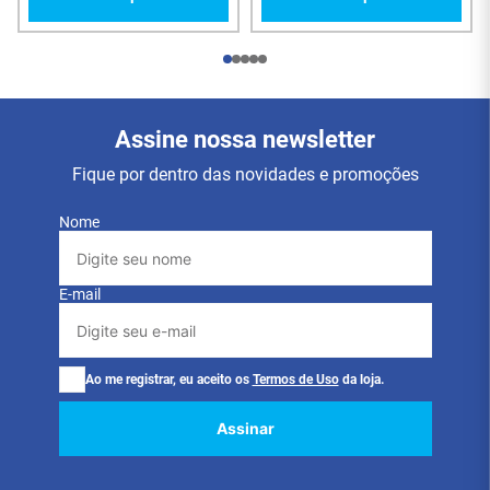
Assine nossa newsletter
Fique por dentro das novidades e promoções
Nome
E-mail
Ao me registrar, eu aceito os
Termos de Uso
da loja.
Assinar