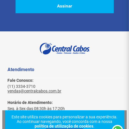
Assinar
Atendimento
Fale Conosco:
(11) 3334-3710
vendas@centralcabos.com.br
Horário de Atendimento:
Seg. à Sex das 08:30h às 17:20h
Sábado das 08:30h às 13h
Este site utiliza cookies para personalizar a sua experiência.
Ao continuar navegando, você concorda com a nossa
política de utilização de cookies
.