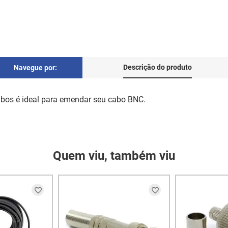
Descrição do produto
Navegue por:
bos é ideal para emendar seu cabo BNC.
Quem viu, também viu