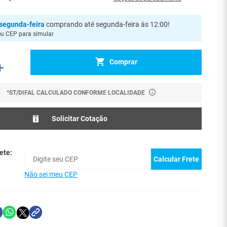
segunda-feira
comprando até segunda-feira às 12:00
!
eu CEP para simular
Comprar
*ST/DIFAL CALCULADO CONFORME LOCALIDADE
Solicitar Cotação
ete:
Calcular Frete
Não sei meu CEP