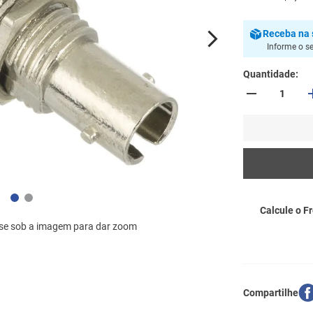
Receba
na 
Informe o s
Quantidade
Calcule o Fr
se sob a imagem para dar zoom