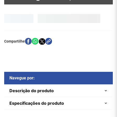
Navegue por:
Descrição do produto
Especificações do produto
Emenda DisplayPort Fêmea-para-
Marca
Central Cabos