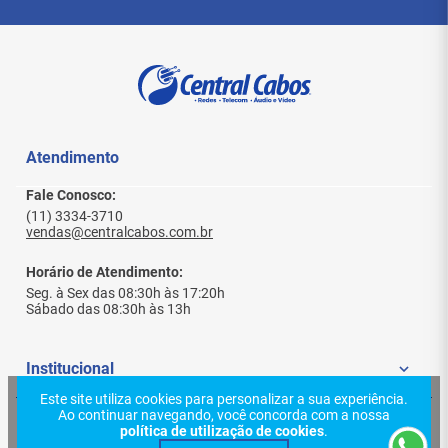
Atendimento
Fale Conosco:
(11) 3334-3710
vendas@centralcabos.com.br
Horário de Atendimento:
Seg. à Sex das 08:30h às 17:20h
Sábado das 08:30h às 13h
Institucional
Este site utiliza cookies para personalizar a sua experiência.
Ao continuar navegando, você concorda com a nossa
Quem Somos
Ajuda e Suporte
política de utilização de cookies
.