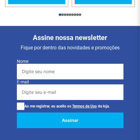
Assine nossa newsletter
Fique por dentro das novidades e promoções
Nome
E-mail
Ao me registrar, eu aceito os
Termos de Uso
da loja.
Assinar