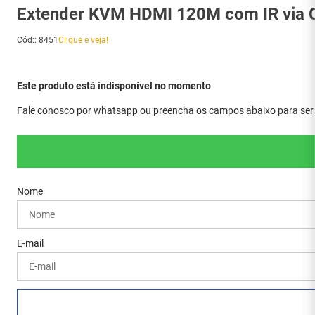
Extender KVM HDMI 120M com IR via C
Cód:
:
8451
Clique e veja!
Este produto está indisponível no momento
Fale conosco por whatsapp ou preencha os campos abaixo para ser a