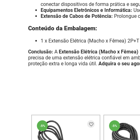
conectar dispositivos de forma prática e segu
Equipamentos Eletrônicos e Informática:
Use
Extensão de Cabos de Potência:
Prolongue ca
Conteúdo da Embalagem:
1 x Extensão Elétrica (Macho x Fêmea) 2P+T
Conclusão:
A
Extensão Elétrica (Macho x Fêmea)
precisa de uma extensão elétrica confiável em amb
proteção extra e longa vida útil.
Adquira o seu ago
-
5%
-
5%