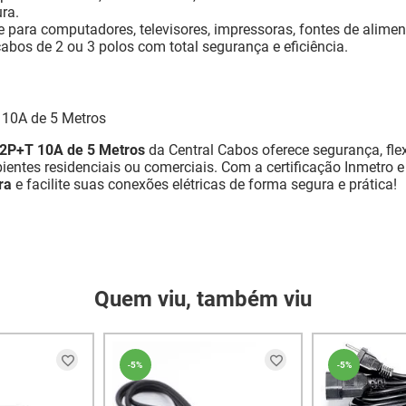
ra.
 para computadores, televisores, impressoras, fontes de alimen
bos de 2 ou 3 polos com total segurança e eficiência.
 10A de 5 Metros
 2P+T 10A de 5 Metros
da Central Cabos oferece segurança, flex
ientes residenciais ou comerciais. Com a certificação Inmetro
ra
e facilite suas conexões elétricas de forma segura e prática!
Quem viu, também viu
-
5%
-
5%