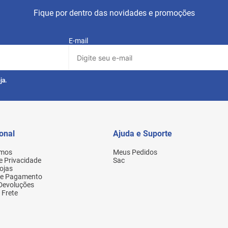
Fique por dentro das novidades e promoções
E-mail
ja.
ional
Ajuda e Suporte
mos
Meus Pedidos
de Privacidade
Sac
ojas
de Pagamento
 Devoluções
 Frete