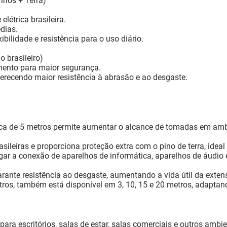
nos + Terra)
létrica brasileira.
dias.
bilidade e resistência para o uso diário.
 brasileiro)
ento para maior segurança.
erecendo maior resistência à abrasão e ao desgaste.
ica de 5 metros permite aumentar o alcance de tomadas em amb
ileiras e proporciona proteção extra com o pino de terra, ide
gar a conexão de aparelhos de informática, aparelhos de áudio e 
rante resistência ao desgaste, aumentando a vida útil da ext
ros, também está disponível em 3, 10, 15 e 20 metros, adaptand
 para escritórios, salas de estar, salas comerciais e outros am