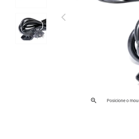
Posicione o mou