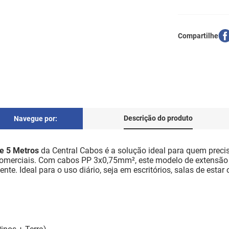
Descrição do produto
Navegue por:
e 5 Metros
da Central Cabos é a solução ideal para quem precis
comerciais. Com cabos PP 3x0,75mm², este modelo de extensão el
ente. Ideal para o uso diário, seja em escritórios, salas de est