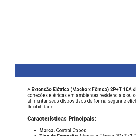
A
Extensão Elétrica (Macho x Fêmea) 2P+T 10A d
conexões elétricas em ambientes residenciais ou 
alimentar seus dispositivos de forma segura e efici
flexibilidade.
Características Principais:
Marca:
Central Cabos