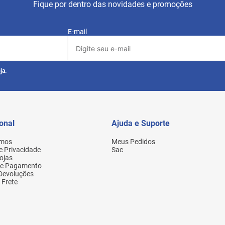
Fique por dentro das novidades e promoções
E-mail
ja.
ional
Ajuda e Suporte
mos
Meus Pedidos
de Privacidade
Sac
ojas
de Pagamento
 Devoluções
 Frete