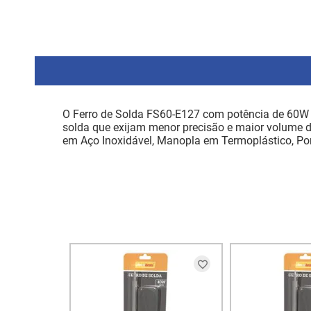
O Ferro de Solda FS60-E127 com potência de 60W e
solda que exijam menor precisão e maior volume d
em Aço Inoxidável, Manopla em Termoplástico, Po