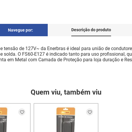
Descrição do produto
Navegue por:
 tensão de 127V~ da Enerbras é ideal para união de condutores
e solda. O FS60-E127 é indicado tanto para uso profissional, q
nta em Metal com Camada de Proteção para loja duração e Res
Quem viu, também viu