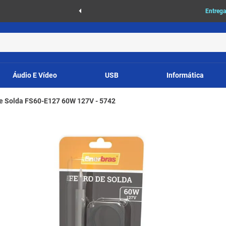
as
Entrega
Áudio E Vídeo
USB
Informática
de Solda FS60-E127 60W 127V - 5742