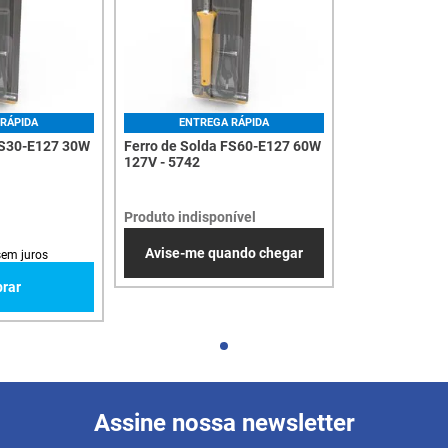
RÁPIDA
ENTREGA RÁPIDA
FS30-E127 30W
Ferro de Solda FS60-E127 60W
127V - 5742
Produto indisponível
Avise-me quando chegar
em juros
rar
Assine nossa newsletter