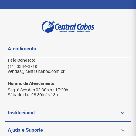
Atendimento
Fale Conosco:
(11) 3334-3710
vendas@centralcabos.com.br
Horário de Atendimento:
Seg. à Sex das 08:30h às 17:20h
Sábado das 08:30h às 13h
Institucional
Quem Somos
Ajuda e Suporte