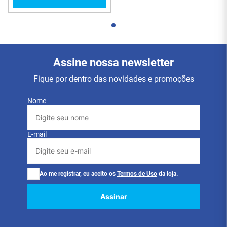
Assine nossa newsletter
Fique por dentro das novidades e promoções
Nome
E-mail
Ao me registrar, eu aceito os
Termos de Uso
da loja.
Assinar