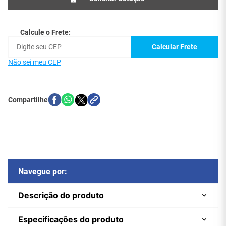
Calcule o Frete:
Calcular Frete
Não sei meu CEP
Navegue por:
Descrição do produto
Especificações do produto