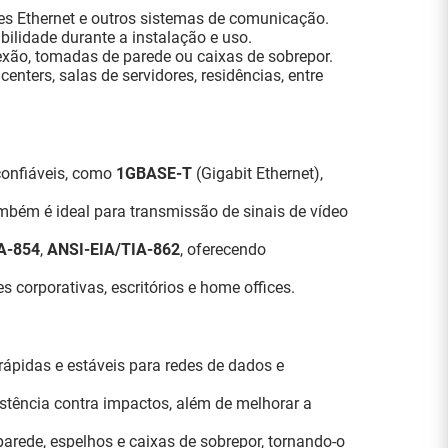
es Ethernet e outros sistemas de comunicação.
ilidade durante a instalação e uso.
xão, tomadas de parede ou caixas de sobrepor.
enters, salas de servidores, residências, entre
confiáveis, como
1GBASE-T
(Gigabit Ethernet),
bém é ideal para transmissão de sinais de vídeo
A-854
,
ANSI-EIA/TIA-862
, oferecendo
 corporativas, escritórios e home offices.
ápidas e estáveis para redes de dados e
stência contra impactos, além de melhorar a
parede, espelhos e caixas de sobrepor, tornando-o