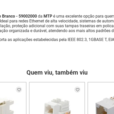
e Branco - 59002000
da
MTP
é uma excelente opção para quem
Ideal para redes Ethernet de alta velocidade, sistemas de auto
talação, proteção adicional com suas tampas traseiras em polic
ação organizada e durável, atendendo aos mais altos padrões
porta as aplicações estabelecidas pela IEEE 802.3, 1GBASE T, EI
Quem viu, também viu