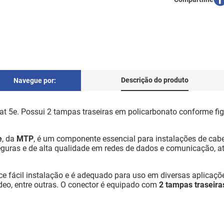
Descrição do produto
Navegue por:
at 5e. Possui 2 tampas traseiras em policarbonato conforme fi
e
, da
MTP
, é um componente essencial para instalações de cab
eguras e de alta qualidade em redes de dados e comunicação, 
ce fácil instalação e é adequado para uso em diversas aplicaçõe
deo, entre outras. O conector é equipado com
2 tampas traseira