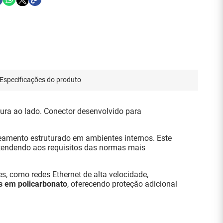
Especificações do produto
gura ao lado. Conector desenvolvido para
eamento estruturado em ambientes internos. Este
atendendo aos requisitos das normas mais
s, como redes Ethernet de alta velocidade,
s em policarbonato
, oferecendo proteção adicional