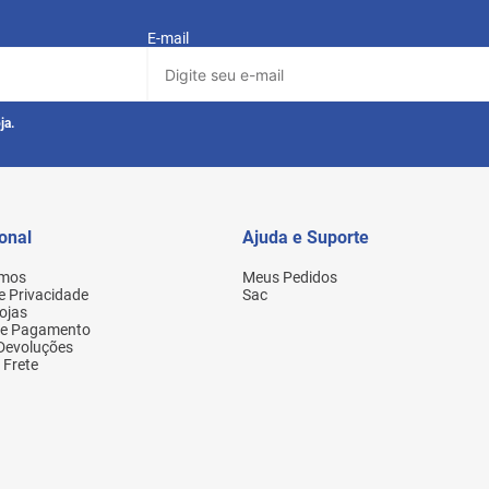
E-mail
ja.
ional
Ajuda e Suporte
mos
Meus Pedidos
de Privacidade
Sac
ojas
de Pagamento
 Devoluções
 Frete