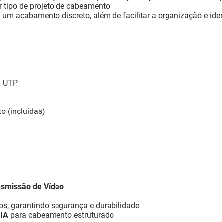
r tipo de projeto de cabeamento.
 um acabamento discreto, além de facilitar a organização e id
8 UTP
o (incluídas)
nsmissão de Vídeo
nos, garantindo segurança e durabilidade
TIA
para cabeamento estruturado