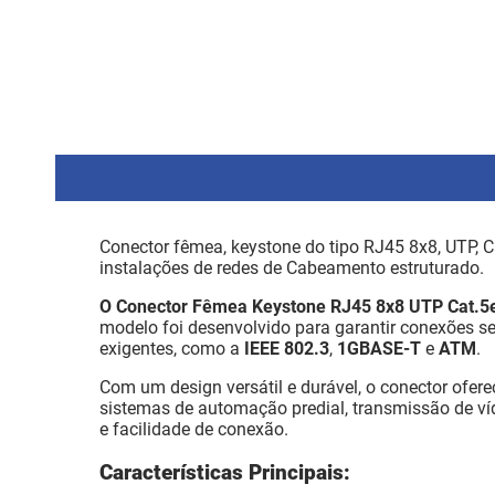
Conector fêmea, keystone do tipo RJ45 8x8, UTP, C
instalações de redes de Cabeamento estruturado.
O Conector Fêmea Keystone RJ45 8x8 UTP Cat.5
modelo foi desenvolvido para garantir conexões s
exigentes, como a
IEEE 802.3
,
1GBASE-T
e
ATM
.
Com um design versátil e durável, o conector ofere
sistemas de automação predial, transmissão de ví
e facilidade de conexão.
Características Principais: