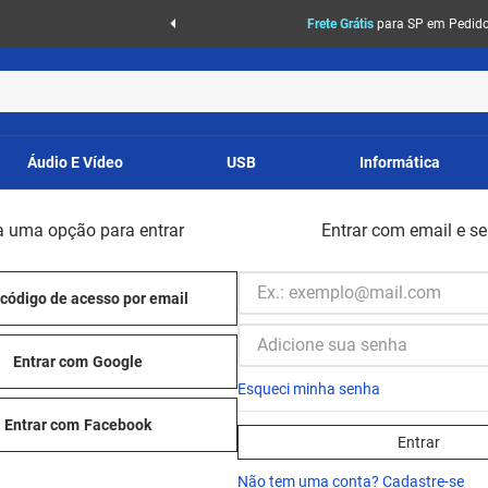
Frete Grátis
para SP em Pedidos
Áudio E Vídeo
USB
Informática
a uma opção para entrar
Entrar com email e s
código de acesso por email
Entrar com
Google
Esqueci minha senha
Entrar com
Facebook
Entrar
Não tem uma conta? Cadastre-se