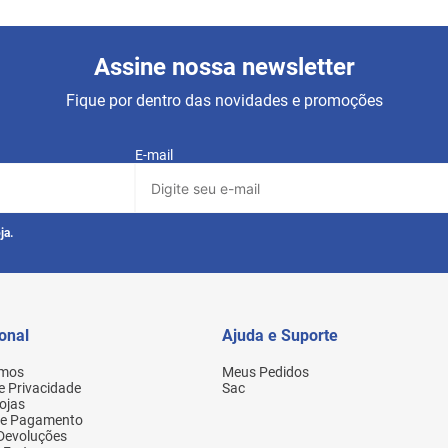
Assine nossa newsletter
Fique por dentro das novidades e promoções
E-mail
ja.
ional
Ajuda e Suporte
mos
Meus Pedidos
de Privacidade
Sac
ojas
de Pagamento
 Devoluções