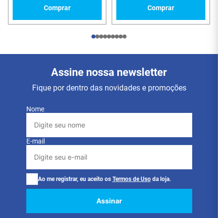
Comprar
Comprar
Assine nossa newsletter
Fique por dentro das novidades e promoções
Nome
E-mail
Ao me registrar, eu aceito os
Termos de Uso
da loja.
Assinar