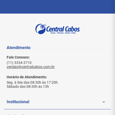
Atendimento
Fale Conosco:
(11) 3334-3710
vendas@centralcabos.com.br
Horário de Atendimento:
Seg. à Sex das 08:30h às 17:20h
Sábado das 08:30h às 13h
Institucional
Quem Somos