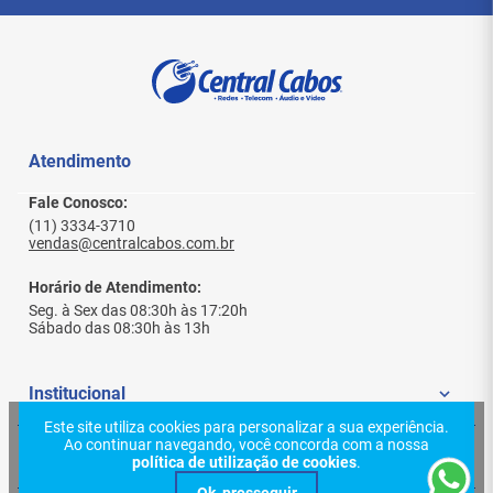
Atendimento
Fale Conosco:
(11) 3334-3710
vendas@centralcabos.com.br
Horário de Atendimento:
Seg. à Sex das 08:30h às 17:20h
Sábado das 08:30h às 13h
Institucional
Este site utiliza cookies para personalizar a sua experiência.
Ao continuar navegando, você concorda com a nossa
Quem Somos
Ajuda e Suporte
política de utilização de cookies
.