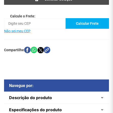
Calcule o Frete:
Calcular Frete
Não sei meu CEP
Navegue por:
Descrição do produto
Especificações do produto