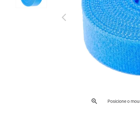
Posicione o mou