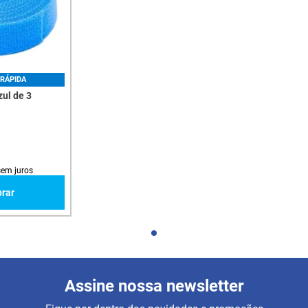
RÁPIDA
zul de 3
em juros
rar
Assine nossa newsletter