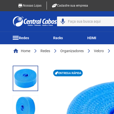
Nossas Lojas
Cadastre sua empresa
Faça sua busca aqui
Redes
Racks
HDMI
Home
Redes
Organizadores
Velcro
ENTREGA RÁPIDA