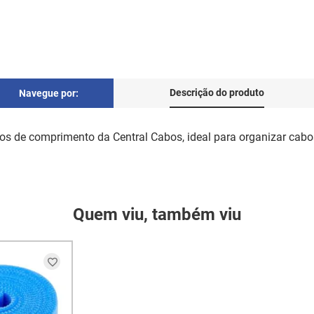
Descrição do produto
Navegue por:
os de comprimento da Central Cabos, ideal para organizar cabo
Quem viu, também viu