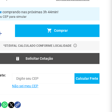
je
comprando nas próximas 3h 44min
!
eu CEP para simular
Comprar
*ST/DIFAL CALCULADO CONFORME LOCALIDADE
Solicitar Cotação
ete:
Calcular Frete
Não sei meu CEP