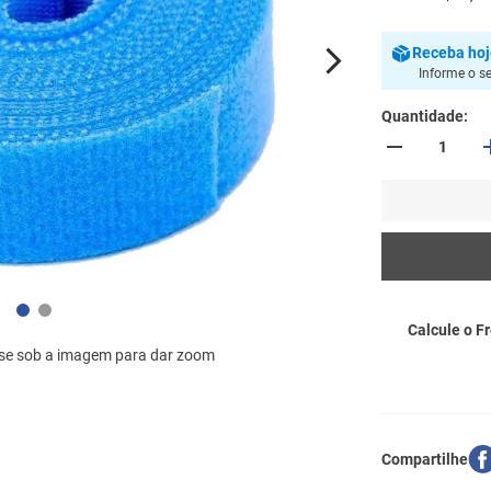
Receba
ho
Informe o s
Quantidade
Calcule o Fr
se sob a imagem para dar zoom