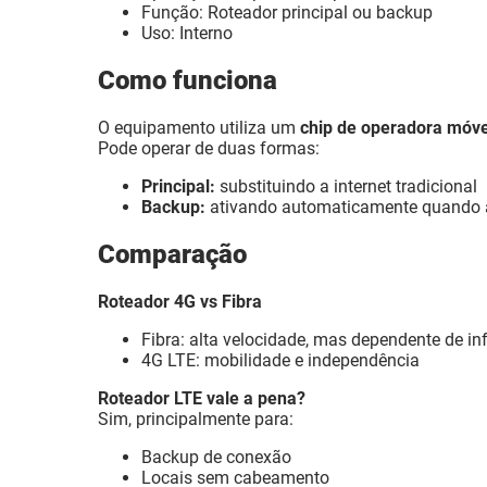
Função: Roteador principal ou backup
Uso: Interno
Como funciona
O equipamento utiliza um
chip de operadora móve
Pode operar de duas formas:
Principal:
substituindo a internet tradicional
Backup:
ativando automaticamente quando a 
Comparação
Roteador 4G vs Fibra
Fibra: alta velocidade, mas dependente de in
4G LTE: mobilidade e independência
Roteador LTE vale a pena?
Sim, principalmente para:
Backup de conexão
Locais sem cabeamento