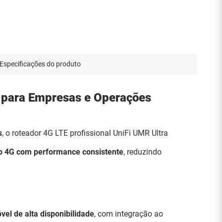
Especificações do produto
l para Empresas e Operações
s
, o roteador 4G LTE profissional UniFi UMR Ultra
ip 4G com performance consistente
, reduzindo
vel de alta disponibilidade
, com integração ao