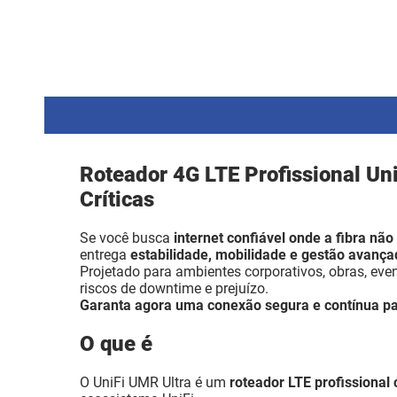
Roteador 4G LTE Profissional Un
Críticas
Se você busca
internet confiável onde a fibra nã
entrega
estabilidade, mobilidade e gestão avança
Projetado para ambientes corporativos, obras, eve
riscos de downtime e prejuízo.
Garanta agora uma conexão segura e contínua pa
O que é
O UniFi UMR Ultra é um
roteador LTE profissional