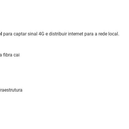
l
para captar sinal 4G e distribuir internet para a rede local.
fibra cai
fraestrutura