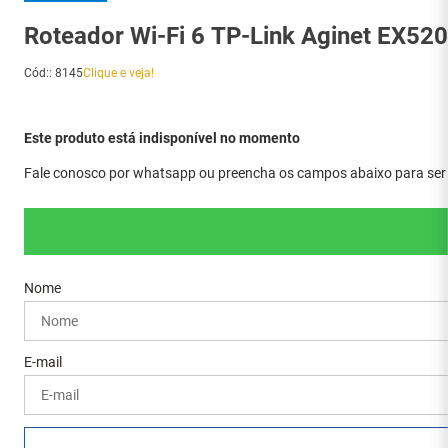
Roteador Wi-Fi 6 TP-Link Aginet EX5
Cód:
:
8145
Clique e veja!
Este produto está indisponível no momento
Fale conosco por whatsapp ou preencha os campos abaixo para ser a