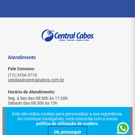
Atendimento
Fale Conosco:
(11) 3334-3710
vendas@centralcabos.com.br
Horário de Atendimento:
Seg. à Sex das 08:30h às 17:20h
Sábado das 08:30h às 13h
Este site utiliza cookies para personalizar a sua experiência.
Ao continuar navegando, você concorda com a nossa
Institucional
política de utilização de cookies
.