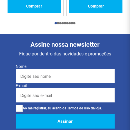
Comprar
Comprar
Assine nossa newsletter
Fique por dentro das novidades e promoções
Nome
E-mail
Ao me registrar, eu aceito os
Termos de Uso
da loja.
Assinar