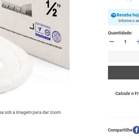
Receba
ho
Informe o s
Quantidade
Calcule o Fr
se sob a imagem para dar zoom