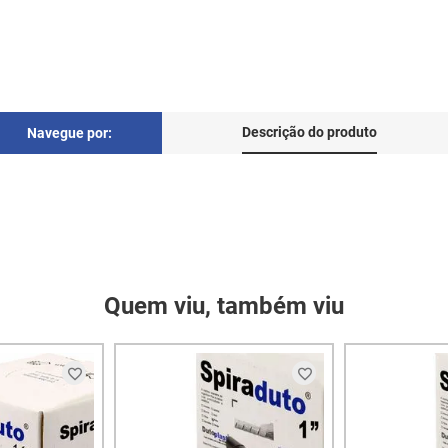
Descrição do produto
Navegue por:
Quem viu, também viu