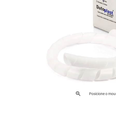
Posicione o mou