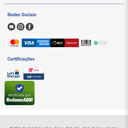
Politica de Privacidade
Meus Pedidos
Redes Sociais
Nossas Lojas
Sac
Formas de Pagamento
Trocas e Devoluções
Entregas e Frete
Certificações
Verificada por