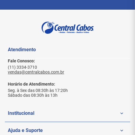
Atendimento
Fale Conosco:
(11) 3334-3710
vendas@centralcabos.com.br
Horário de Atendimento:
Seg. à Sex das 08:30h às 17:20h
Sábado das 08:30h às 13h
Institucional
Quem Somos
Ajuda e Suporte