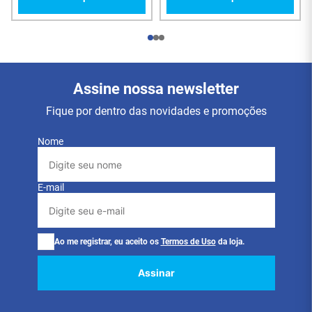
Guia do Usuário
Assine nossa newsletter
Fique por dentro das novidades e promoções
Nome
E-mail
Ao me registrar, eu aceito os
Termos de Uso
da loja.
Assinar